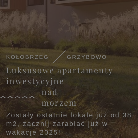
KOŁOBRZEG
GRZYBOWO
Luksusowe apartamenty
inwestycyjne
nad
morzem
Zostały ostatnie lokale już od 38
m2, zacznij zarabiać już w
wakacje 2025!