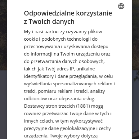
Odpowiedzialne korzystanie
z Twoich danych
POLISH
My i nasi partnerzy używamy plików
ENGLISH
cookie i podobnych technologii do
GERMAN
przechowywania i uzyskiwania dostępu
do informacji na Twoim urządzeniu oraz
CZECH
do przetwarzania danych osobowych,
takich jak Twój adres IP, unikalne
identyfikatory i dane przeglądania, w celu
wyświetlania spersonalizowanych reklam i
treści, pomiaru reklam i treści, analizy
odbiorców oraz ulepszania usług.
Dostawcy stron trzecich (1881)
mogą
również przetwarzać Twoje dane w tych i
innych celach, w tym wykorzystywać
precyzyjne dane geolokalizacyjne i cechy
urządzenia. Twoje wybory dotyczą