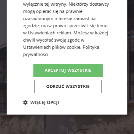
wyłącznie tej witryny. Niektórzy dostawcy
mogą opierać się na prawnie
uzasadnionym interesie zamiast na
zgodzie; masz prawo sprzeciwić się temu
w
Ustawieniach reklam
. Możesz w każdej
chwili wycofać swoją zgodę w
Ustawieniach plików cookie
.
Polityka
prywatności
AKCEPTUJ WSZYSTKIE
ODRZUĆ WSZYSTKIE
WIĘCEJ OPCJI